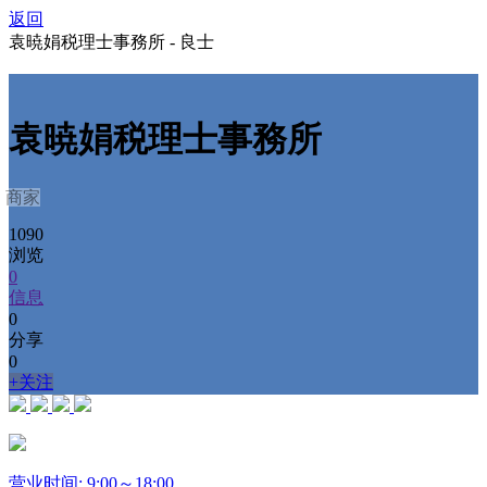
返回
袁暁娟税理士事務所 - 良士
袁暁娟税理士事務所
商家
1090
浏览
0
信息
0
分享
0
+关注
营业时间: 9:00～18:00