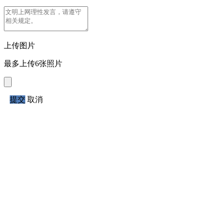
上传图片
最多上传6张照片
提交
取消