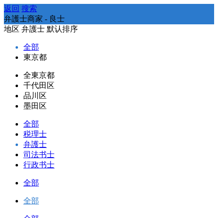
返回
搜索
弁護士商家 - 良士
地区
弁護士
默认排序
全部
東京都
全東京都
千代田区
品川区
墨田区
全部
税理士
弁護士
司法书士
行政书士
全部
全部