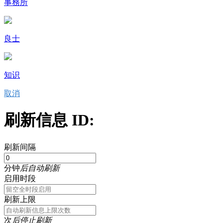
事務所
良士
知识
取消
刷新信息 ID:
刷新间隔
分钟
后自动刷新
启用时段
刷新上限
次
后停止刷新