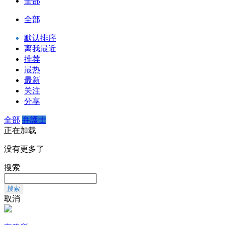
全部
全部
默认排序
离我最近
推荐
最热
最新
关注
分享
全部
弁護士
正在加载
没有更多了
搜索
搜索
取消